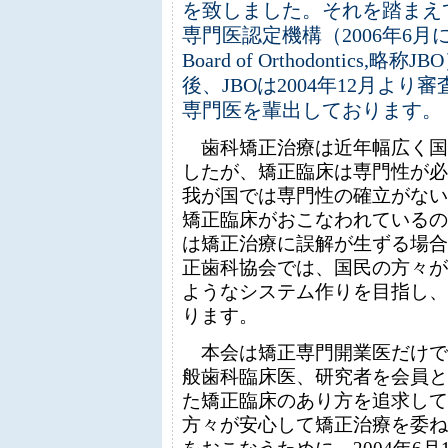
を致しました。それを踏まえて
専門医認定機構（2006年6月に名
Board of Orthodontic
後、JBOは2004年12月よ
専門医を輩出しております。
歯科矯正治療は近年幅広く国
したが、矯正臨床は専門性が必
我が国では専門性の確立がない
矯正臨床がおこなわれているの
は矯正治療に誤解が生ずる場合
正歯科協会では、国民の方々が
ようなシステム作りを目指し、
ります。
本会は矯正専門開業医だけで
般歯科臨床医、研究者を会員と
た矯正臨床のあり方を追求して
方々が安心して矯正治療を委ね