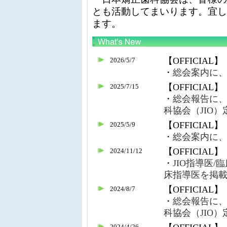
とも活動してまいります。宜し
ます。
【OFFICIAL】
2026/5/7
・
総会案内に、
【OFFICIAL】
2025/7/15
・
総会報告に、
科協会（JIO
【OFFICIAL】
2025/5/9
・
総会案内に、
【OFFICIAL】
2024/11/12
・
JIO指導医/
床指導医を掲
【OFFICIAL】
2024/8/7
・
総会報告に、
科協会（JIO
2024/4/26