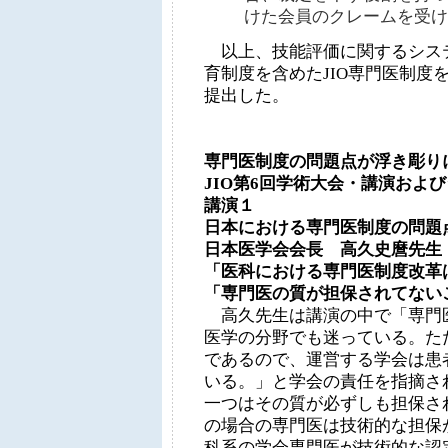
けた会員のクレームを受け
以上、技能評価に関するシス
育制度を含めたJIO専門医制度
提出した。
専門医制度の問題点が浮き彫り
JIO第6回学術大会・講演およ
講演１
日本における専門医制度の問題
日本医学会会長 高久史麿先生
「医科における専門医制度改革
「専門医の質が担保されてない
高久先生は講演の中で「専門
医学の分野でも迷っている。た
であるので、運営する学会は患
いる。」と学会の責任を指摘さ
一つはその質が必ずしも担保さ
の場合の専門医は技術的な担保
科系の学会専門医が技術的な認