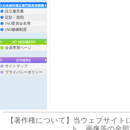
設立趣意書
定款・規則
JAO委員会名簿
JAO修練制度
会員専用ページ
サイトマップ
プライバシーポリシー
【著作権について】当ウェブサイト
ト、画像等の全部