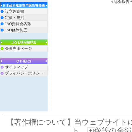
＜
総会報告
設立趣意書
定款・規則
JAO委員会名簿
JAO修練制度
会員専用ページ
サイトマップ
プライバシーポリシー
【著作権について】当ウェブサイト
ト、画像等の全部